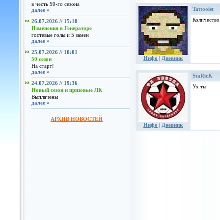
в честь 50-го сезона
Tattooist
далее »
Количество
26.07.2026 // 15:10
Изменения в Генераторе
гостевые голы и 5 замен
далее »
25.07.2026 // 10:01
Инфо
|
Дневник
50 сезон
На старт!
далее »
StaRicK
24.07.2026 // 19:36
Ух ты
Новый сезон и призовые ЛК
Выплачены
далее »
АРХИВ НОВОСТЕЙ
Инфо
|
Дневник